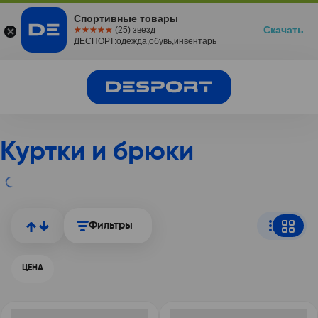
Спортивные товары
Скачать
☆☆☆☆☆
★★★★★
(25) звезд
ДЕСПОРТ:одежда,обувь,инвентарь
Куртки и брюки
Фильтры
ЦЕНА