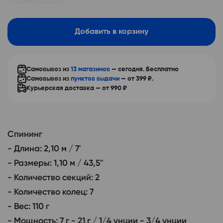
Добавить в корзину
Самовывоз из
13 магазинов
— сегодня. Бесплатно
Самовывоз из
пунктов выдачи
— от
399
₽.
Курьерская доставка —
от 990 ₽
Спининг

- Длина: 2,10 м / 7'

- Размеры: 1,10 м / 43,5''

- Количество секций: 2

- Количество колец: 7

- Вес: 110 г

- Мощность: 7 г - 21 г / 1/4 унции - 3/4 унции
