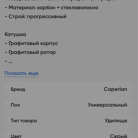
- Материал: карбон + стекловолокно

- Строй: прогрессивный

Катушка

- Графитовый корпус

- Графитовый ротор

- ...
Показать еще
Caperlan
Бренд
Универсальный
Пол
Удилище
Тип товара
Серый
Цвет